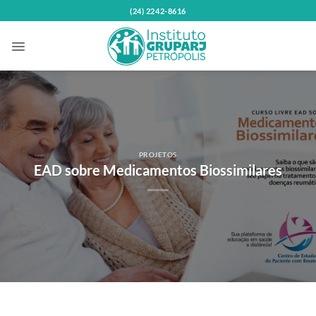
Skip
(24) 2242-8616
to
content
PROJETOS
EAD sobre Medicamentos Biossimilares