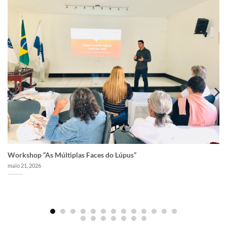
Workshop “As Múltiplas Faces do Lúpus”
maio 21, 2026