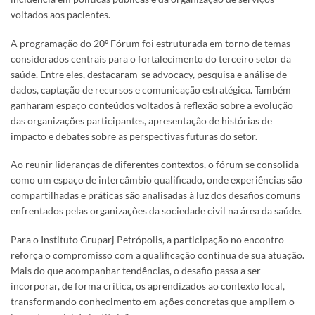
voltados aos pacientes.
A programação do 20º Fórum foi estruturada em torno de temas
considerados centrais para o fortalecimento do terceiro setor da
saúde. Entre eles, destacaram-se advocacy, pesquisa e análise de
dados, captação de recursos e comunicação estratégica. Também
ganharam espaço conteúdos voltados à reflexão sobre a evolução
das organizações participantes, apresentação de histórias de
impacto e debates sobre as perspectivas futuras do setor.
Ao reunir lideranças de diferentes contextos, o fórum se consolida
como um espaço de intercâmbio qualificado, onde experiências são
compartilhadas e práticas são analisadas à luz dos desafios comuns
enfrentados pelas organizações da sociedade civil na área da saúde.
Para o Instituto Gruparj Petrópolis, a participação no encontro
reforça o compromisso com a qualificação contínua de sua atuação.
Mais do que acompanhar tendências, o desafio passa a ser
incorporar, de forma crítica, os aprendizados ao contexto local,
transformando conhecimento em ações concretas que ampliem o