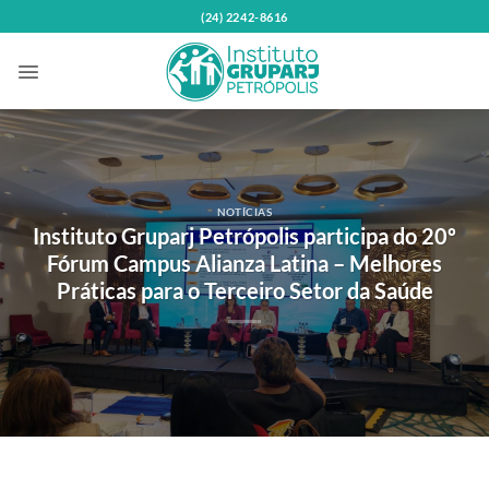
Skip
(24) 2242-8616
to
content
NOTÍCIAS
Instituto Gruparj Petrópolis participa do 20º
Fórum Campus Alianza Latina – Melhores
Práticas para o Terceiro Setor da Saúde