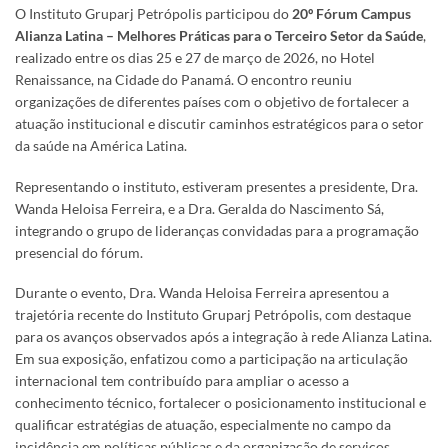
O Instituto Gruparj Petrópolis participou do
20º Fórum Campus
Alianza Latina – Melhores Práticas para o Terceiro Setor da Saúde
,
realizado entre os dias 25 e 27 de março de 2026, no Hotel
Renaissance, na Cidade do Panamá. O encontro reuniu
organizações de diferentes países com o objetivo de fortalecer a
atuação institucional e discutir caminhos estratégicos para o setor
da saúde na América Latina.
Representando o instituto, estiveram presentes a presidente, Dra.
Wanda Heloisa Ferreira, e a Dra. Geralda do Nascimento Sá,
integrando o grupo de lideranças convidadas para a programação
presencial do fórum.
Durante o evento, Dra. Wanda Heloisa Ferreira apresentou a
trajetória recente do Instituto Gruparj Petrópolis, com destaque
para os avanços observados após a integração à rede Alianza Latina.
Em sua exposição, enfatizou como a participação na articulação
internacional tem contribuído para ampliar o acesso a
conhecimento técnico, fortalecer o posicionamento institucional e
qualificar estratégias de atuação, especialmente no campo da
incidência em políticas públicas e da organização de serviços