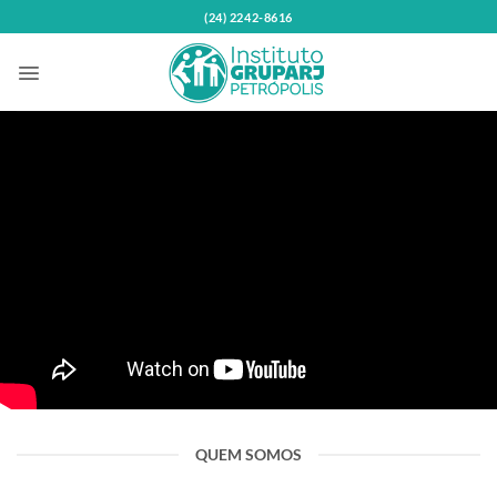
Skip
(24) 2242-8616
to
content
QUEM SOMOS