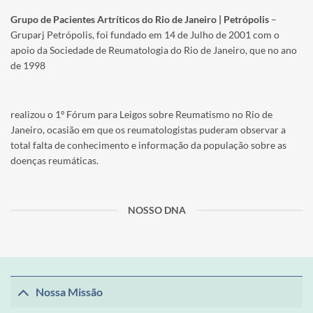
Grupo de Pacientes Artríticos do Rio de Janeiro | Petrópolis
–
Gruparj Petrópolis, foi fundado em 14 de Julho de 2001 com o
apoio da Sociedade de Reumatologia do Rio de Janeiro, que no ano
de 1998
realizou o 1º Fórum para Leigos sobre Reumatismo no Rio de
Janeiro, ocasião em que os reumatologistas puderam observar a
total falta de conhecimento e informação da população sobre as
doenças reumáticas.
NOSSO DNA
Nossa Missão