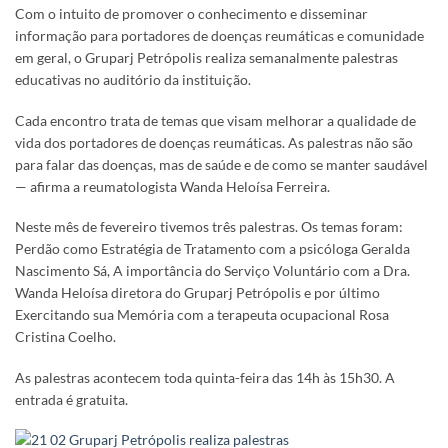
Com o intuito de promover o conhecimento e disseminar
informação para portadores de doenças reumáticas e comunidade
em geral, o Gruparj Petrópolis realiza semanalmente palestras
educativas no auditório da instituição.
Cada encontro trata de temas que visam melhorar a qualidade de
vida dos portadores de doenças reumáticas. As palestras não são
para falar das doenças, mas de saúde e de como se manter saudável
— afirma a reumatologista Wanda Heloísa Ferreira.
Neste mês de fevereiro tivemos três palestras. Os temas foram:
Perdão como Estratégia de Tratamento com a psicóloga Geralda
Nascimento Sá, A importância do Serviço Voluntário com a Dra.
Wanda Heloísa diretora do Gruparj Petrópolis e por último
Exercitando sua Memória com a terapeuta ocupacional Rosa
Cristina Coelho.
As palestras acontecem toda quinta-feira das 14h às 15h30. A
entrada é gratuita.