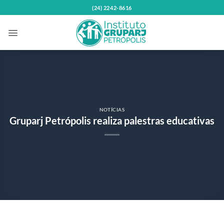
Skip
(24) 2242-8616
to
content
NOTÍCIAS
Gruparj Petrópolis realiza palestras educativas