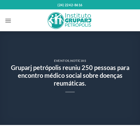
Skip
(24) 2242-8616
to
content
EVENTOS
,
NOTÍCIAS
Gruparj petrópolis reuniu 250 pessoas para
encontro médico social sobre doenças
reumáticas.