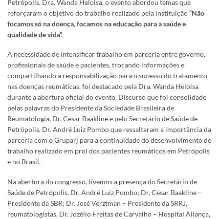
Petrópolis, Dra. Wanda Heloisa, o evento abordou temas que
reforçaram o objetivo do trabalho realizado pela instituição
“Não
focamos só na doença, focamos na educação para a saúde e
qualidade de vida”.
A necessidade de intensificar trabalho em parceria entre governo,
profissionais de saúde e pacientes, trocando informações e
compartilhando a responsabilização para o sucesso do tratamento
nas doenças reumáticas, foi destacado pela Dra. Wanda Heloisa
durante a abertura oficial do evento. Discurso que foi consolidado
pelas palavras do Presidente da Sociedade Brasileira de
Reumatologia, Dr. Cesar Baakline e pelo Secretário de Saúde de
Petrópolis, Dr. André Luiz Pombo que ressaltaram a importância da
parceria com o Gruparj para a continuidade do desenvolvimento do
trabalho realizado em prol dos pacientes reumáticos em Petrópolis
e no Brasil.
Na abertura do congresso, tivemos a presença do Secretário de
Saúde de Petrópolis, Dr. André Luiz Pombo; Dr. Cesar Baakline –
Presidente da SBR; Dr. José Verztman – Presidente da SRRJ,
reumatologistas, Dr. Jozélio Freitas de Carvalho – Hospital Aliança,