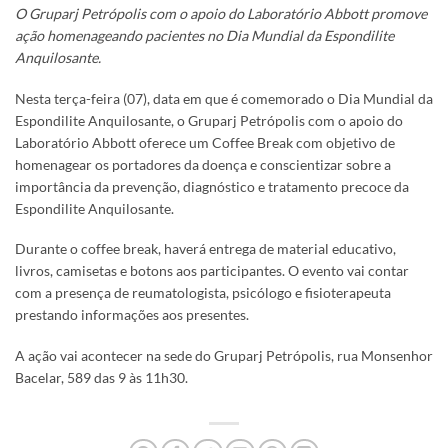
O Gruparj Petrópolis com o apoio do Laboratório Abbott promove
ação homenageando pacientes no Dia Mundial da Espondilite
Anquilosante.
Nesta terça-feira (07), data em que é comemorado o Dia Mundial da
Espondilite Anquilosante, o Gruparj Petrópolis com o apoio do
Laboratório Abbott oferece um Coffee Break com objetivo de
homenagear os portadores da doença e conscientizar sobre a
importância da prevenção, diagnóstico e tratamento precoce da
Espondilite Anquilosante.
Durante o coffee break, haverá entrega de material educativo,
livros, camisetas e botons aos participantes. O evento vai contar
com a presença de reumatologista, psicólogo e fisioterapeuta
prestando informações aos presentes.
A ação vai acontecer na sede do Gruparj Petrópolis, rua Monsenhor
Bacelar, 589 das 9 às 11h30.