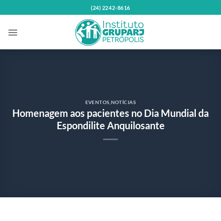
Skip
(24) 2242-8616
to
content
EVENTOS
,
NOTÍCIAS
Homenagem aos pacientes no Dia Mundial da
Espondilite Anquilosante