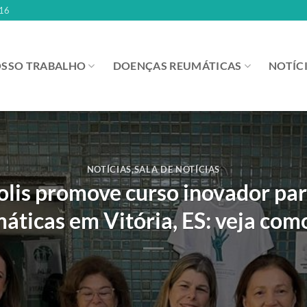
16
SSO TRABALHO
DOENÇAS REUMÁTICAS
NOTÍC
NOTÍCIAS
,
SALA DE NOTÍCIAS
polis promove curso inovador pa
áticas em Vitória, ES: veja como