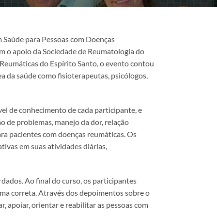
 em Saúde para Pessoas com Doenças
om o apoio da Sociedade de Reumatologia do
eumáticas do Espírito Santo, o evento contou
ea da saúde como fisioterapeutas, psicólogos,
ível de conhecimento de cada participante, e
o de problemas, manejo da dor, relação
ara pacientes com doenças reumáticas. Os
tivas em suas atividades diárias,
dados. Ao final do curso, os participantes
ma correta. Através dos depoimentos sobre o
 apoiar, orientar e reabilitar as pessoas com