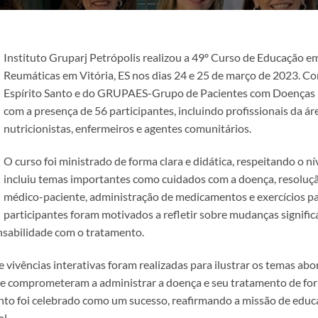
Instituto Gruparj Petrópolis realizou a 49º Curso de Educação
Reumáticas em Vitória, ES nos dias 24 e 25 de março de 2023. C
Espírito Santo e do GRUPAES-Grupo de Pacientes com Doenças R
com a presença de 56 participantes, incluindo profissionais da ár
nutricionistas, enfermeiros e agentes comunitários.
O curso foi ministrado de forma clara e didática, respeitando o n
incluiu temas importantes como cuidados com a doença, resoluçã
médico-paciente, administração de medicamentos e exercícios p
participantes foram motivados a refletir sobre mudanças significa
nsabilidade com o tratamento.
vivências interativas foram realizadas para ilustrar os temas abor
e comprometeram a administrar a doença e seu tratamento de for
nto foi celebrado como um sucesso, reafirmando a missão de educar,
l.