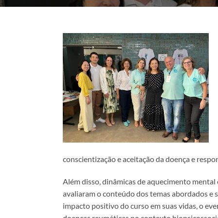
conscientização e aceitação da doença e respo
Além disso, dinâmicas de aquecimento mental e 
avaliaram o conteúdo dos temas abordados e s
impacto positivo do curso em suas vidas, o eve
doenças reumáticas no contexto biopsicossocia