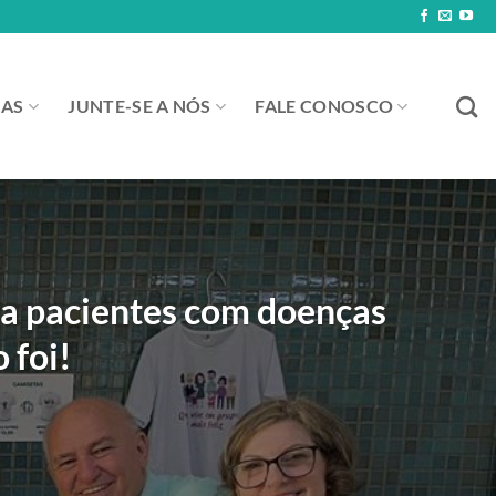
IAS
JUNTE-SE A NÓS
FALE CONOSCO
ra pacientes com doenças
 foi!