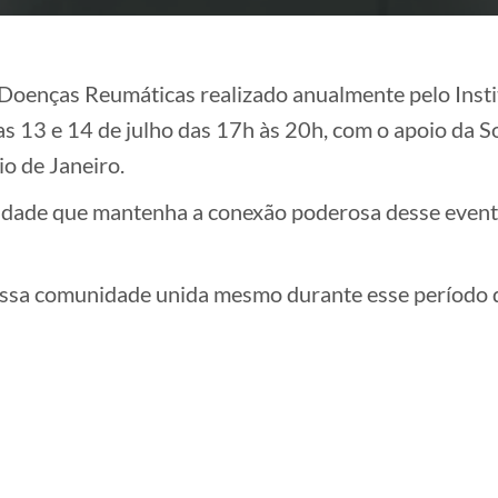
Doenças Reumáticas realizado anualmente pelo Insti
 13 e 14 de julho das 17h às 20h, com o apoio da S
o de Janeiro.
nidade que mantenha a conexão poderosa desse event
sa comunidade unida mesmo durante esse período de