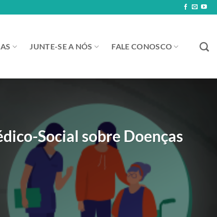
IAS
JUNTE-SE A NÓS
FALE CONOSCO
Médico-Social sobre Doenças