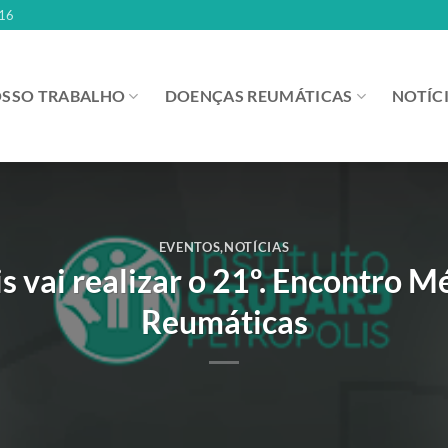
16
SSO TRABALHO
DOENÇAS REUMÁTICAS
NOTÍC
EVENTOS
,
NOTÍCIAS
is vai realizar o 21º. Encontro 
Reumáticas