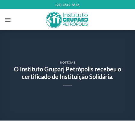
Skip
(24) 2242-8616
to
content
NOTÍCIAS
O Instituto Gruparj Petrópolis recebeu o
certificado de Instituição Solidária.