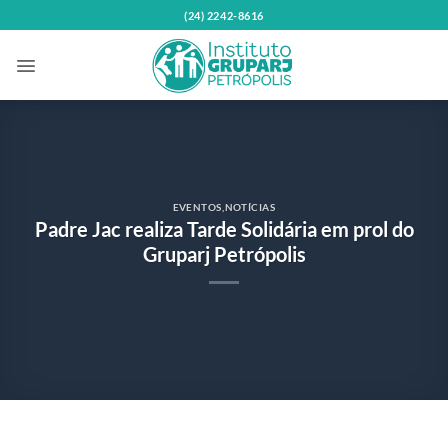
Skip
(24) 2242-8616
to
content
EVENTOS
,
NOTÍCIAS
Padre Jac realiza Tarde Solidária em prol do
Gruparj Petrópolis