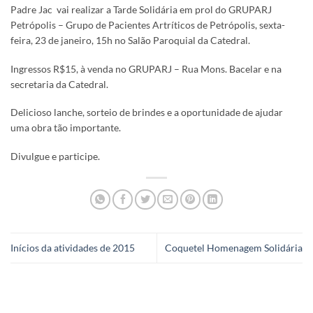
Padre Jac vai realizar a Tarde Solidária em prol do GRUPARJ
Petrópolis – Grupo de Pacientes Artríticos de Petrópolis, sexta-
feira, 23 de janeiro, 15h no Salão Paroquial da Catedral.
Ingressos R$15, à venda no GRUPARJ – Rua Mons. Bacelar e na
secretaria da Catedral.
Delicioso lanche, sorteio de brindes e a oportunidade de ajudar
uma obra tão importante.
Divulgue e participe.
Inícios da atividades de 2015
Coquetel Homenagem Solidária