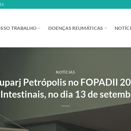
16
SSO TRABALHO
DOENÇAS REUMÁTICAS
NOTÍC
NOTÍCIAS
Gruparj Petrópolis no FOPADII 2
ntestinais, no dia 13 de setemb