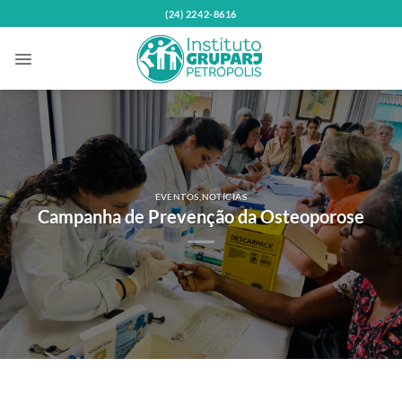
Skip
(24) 2242-8616
to
content
EVENTOS
,
NOTÍCIAS
Campanha de Prevenção da Osteoporose