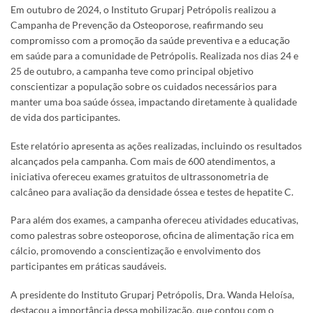
Em outubro de 2024, o Instituto Gruparj Petrópolis realizou a
Campanha de Prevenção da Osteoporose, reafirmando seu
compromisso com a promoção da saúde preventiva e a educação
em saúde para a comunidade de Petrópolis. Realizada nos dias 24 e
25 de outubro, a campanha teve como principal objetivo
conscientizar a população sobre os cuidados necessários para
manter uma boa saúde óssea, impactando diretamente à qualidade
de vida dos participantes.
Este relatório apresenta as ações realizadas, incluindo os resultados
alcançados pela campanha. Com mais de 600 atendimentos, a
iniciativa ofereceu exames gratuitos de ultrassonometria de
calcâneo para avaliação da densidade óssea e testes de hepatite C.
Para além dos exames, a campanha ofereceu
atividades educativas,
como palestras sobre osteoporose, oficina de alimentação rica em
cálcio, promovendo a conscientização e envolvimento dos
participantes em práticas saudáveis.
A presidente do Instituto Gruparj Petrópolis, Dra. Wanda Heloísa,
destacou a importância dessa mobilização, que contou com o