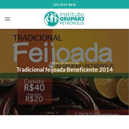
Skip
(24) 2242-8616
to
content
EVENTOS
,
NOTÍCIAS
Tradicional feijoada Beneficente 2014