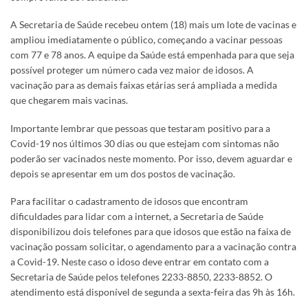
A Secretaria de Saúde recebeu ontem (18) mais um lote de vacinas e
ampliou imediatamente o público, começando a vacinar pessoas
com 77 e 78 anos. A equipe da Saúde está empenhada para que seja
possível proteger um número cada vez maior de idosos. A
vacinação para as demais faixas etárias será ampliada a medida
que chegarem mais vacinas.
Importante lembrar que pessoas que testaram positivo para a
Covid-19 nos últimos 30 dias ou que estejam com sintomas não
poderão ser vacinados neste momento. Por isso, devem aguardar e
depois se apresentar em um dos postos de vacinação.
Para facilitar o cadastramento de idosos que encontram
dificuldades para lidar com a internet, a Secretaria de Saúde
disponibilizou dois telefones para que idosos que estão na faixa de
vacinação possam solicitar, o agendamento para a vacinação contra
a Covid-19. Neste caso o idoso deve entrar em contato com a
Secretaria de Saúde pelos telefones 2233-8850, 2233-8852. O
atendimento está disponível de segunda a sexta-feira das 9h às 16h.