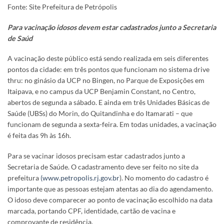
Fonte: Site Prefeitura de Petrópolis
Para vacinação idosos devem estar cadastrados junto a Secretaria
de Saúd
A vacinação deste público está sendo realizada em seis diferentes
pontos da cidade: em três pontos que funcionam no sistema drive
thru: no ginásio da UCP no Bingen, no Parque de Exposições em
Itaipava, e no campus da UCP Benjamin Constant, no Centro,
abertos de segunda a sábado. E ainda em três Unidades Básicas de
Saúde (UBSs) do Morin, do Quitandinha e do Itamarati – que
funcionam de segunda a sexta-feira. Em todas unidades, a vacinação
é feita das 9h às 16h.
Para se vacinar idosos precisam estar cadastrados junto a
Secretaria de Saúde. O cadastramento deve ser feito no site da
prefeitura
(www.petropolis.rj.gov.br
). No momento do cadastro é
importante que as pessoas estejam atentas ao dia do agendamento.
O idoso deve comparecer ao ponto de vacinação escolhido na data
marcada, portando CPF, identidade, cartão de vacina e
comprovante de residência.