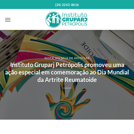
Skip
(24) 2242-8616
to
content
NOTÍCIAS
,
SALA DE NOTÍCIAS
Instituto Gruparj Petrópolis promoveu uma
ação especial em comemoração ao Dia Mundial
da Artrite Reumatoide