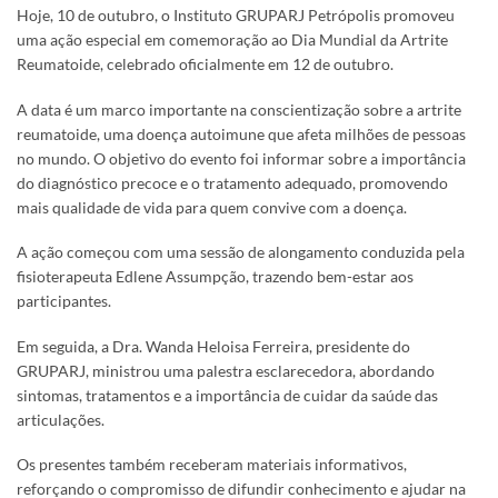
Hoje, 10 de outubro, o Instituto GRUPARJ Petrópolis promoveu
uma ação especial em comemoração ao Dia Mundial da Artrite
Reumatoide, celebrado oficialmente em 12 de outubro.
A data é um marco importante na conscientização sobre a artrite
reumatoide, uma doença autoimune que afeta milhões de pessoas
no mundo. O objetivo do evento foi informar sobre a importância
do diagnóstico precoce e o tratamento adequado, promovendo
mais qualidade de vida para quem convive com a doença.
A ação começou com uma sessão de alongamento conduzida pela
fisioterapeuta Edlene Assumpção, trazendo bem-estar aos
participantes.
Em seguida, a Dra. Wanda Heloisa Ferreira, presidente do
GRUPARJ, ministrou uma palestra esclarecedora, abordando
sintomas, tratamentos e a importância de cuidar da saúde das
articulações.
Os presentes também receberam materiais informativos,
reforçando o compromisso de difundir conhecimento e ajudar na