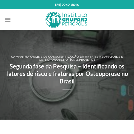
Skip
(24) 2242-8616
to
content
CAMPANHA ONLINE DE CONSCIENTIZAÇÃO DA ARTRITE REUMATOIDE E
OSTEOPOROSE
,
NOTÍCIAS
,
PROJETOS
Segunda fase da Pesquisa – Identificando os
fatores de risco e fraturas por Osteoporose no
Brasil