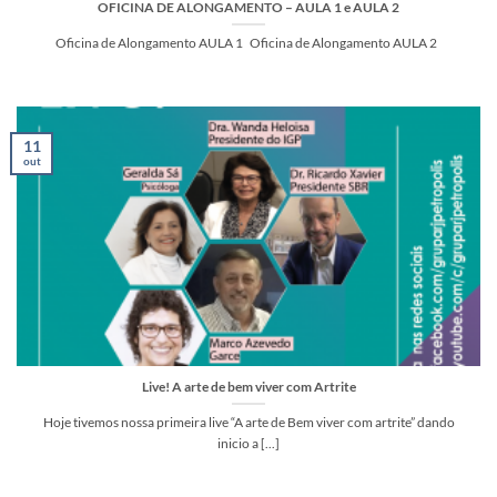
OFICINA DE ALONGAMENTO – AULA 1 e AULA 2
Oficina de Alongamento AULA 1 Oficina de Alongamento AULA 2
11
out
Live! A arte de bem viver com Artrite
Hoje tivemos nossa primeira live “A arte de Bem viver com artrite” dando
inicio a [...]