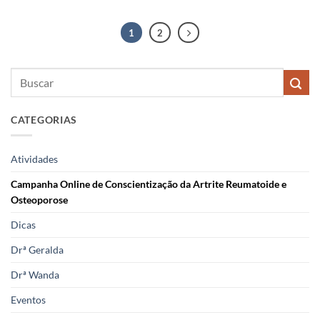
1
2
CATEGORIAS
Atividades
Campanha Online de Conscientização da Artrite Reumatoide e
Osteoporose
Dicas
Drª Geralda
Drª Wanda
Eventos