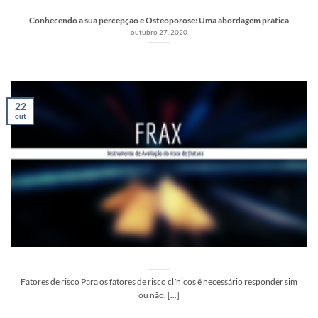
Conhecendo a sua percepção e Osteoporose: Uma abordagem prática
outubro 27, 2020
22
out
Fatores de risco Para os fatores de risco clínicos é necessário responder sim
ou não. [...]