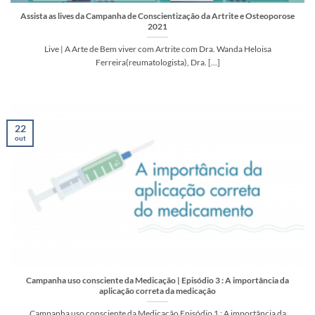
Assista as lives da Campanha de Conscientização da Artrite e Osteoporose
2021
Live | A Arte de Bem viver com Artrite com Dra. Wanda Heloisa
Ferreira(reumatologista), Dra. [...]
22
out
Campanha uso consciente da Medicação | Episódio 3 : A importância da
aplicação correta da medicação
Campanha uso consciente da Medicação Episódio 1 : A importância da