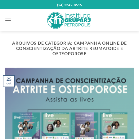
Skip
(24) 2242-8616
to
content
ARQUIVOS DE CATEGORIA:
CAMPANHA ONLINE DE
CONSCIENTIZAÇÃO DA ARTRITE REUMATOIDE E
OSTEOPOROSE
25
out