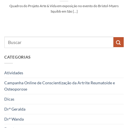
Quadros do Projeto Arte & Vida em exposição no evento do Bristol-Myers
Squibb em São [...]
CATEGORIAS
Atividades
Campanha Online de Conscientização da Artrite Reumatoide e
Osteoporose
Dicas
Drª Geralda
Drª Wanda