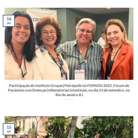
16
set
Participação do Instituto Gruparj Petrópolis no FOPADII 2025, Fórum de
Pacientes com Doenças Inflamatórias Intestinais, no dia 13 de setembro, no
Rio de Janeiro RJ
15
set