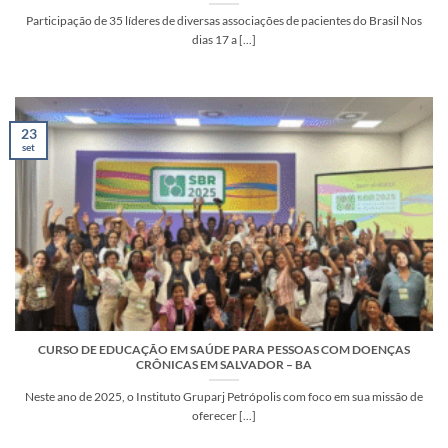
Participação de 35 líderes de diversas associações de pacientes do Brasil Nos
dias 17 a [...]
23
set
CURSO DE EDUCAÇÃO EM SAÚDE PARA PESSOAS COM DOENÇAS
CRÔNICAS EM SALVADOR – BA
Neste ano de 2025, o Instituto Gruparj Petrópolis com foco em sua missão de
oferecer [...]