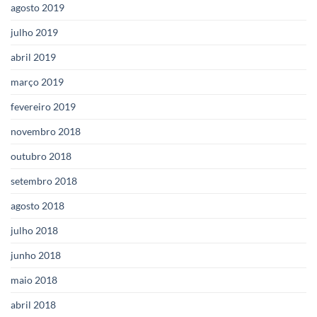
agosto 2019
julho 2019
abril 2019
março 2019
fevereiro 2019
novembro 2018
outubro 2018
setembro 2018
agosto 2018
julho 2018
junho 2018
maio 2018
abril 2018