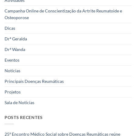
Atividades
Campanha Online de Conscientização da Artrite Reumatoide e
Osteoporose
Dicas
Drª Geralda
Drª Wanda
Eventos
Notícias
Principais Doenças Reumáticas
Projetos
Sala de Notícias
POSTS RECENTES
25º Encontro Médico Social sobre Doenças Reumáticas reúne