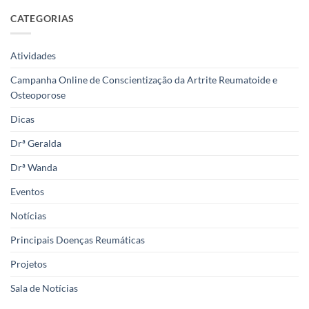
CATEGORIAS
Atividades
Campanha Online de Conscientização da Artrite Reumatoide e
Osteoporose
Dicas
Drª Geralda
Drª Wanda
Eventos
Notícias
Principais Doenças Reumáticas
Projetos
Sala de Notícias