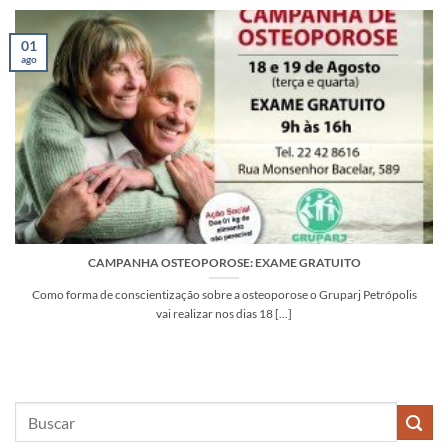
01
ago
CAMPANHA OSTEOPOROSE: EXAME GRATUITO
Como forma de conscientização sobre a osteoporose o Gruparj Petrópolis
vai realizar nos dias 18 [...]