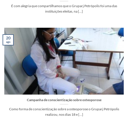
É com alegria que compartilhamos que o Gruparj Petrópolis foi uma das
instituições eleitas, na [...]
20
ago
Campanha de conscientização sobre osteoporose
Como forma de conscientização sobre a osteoporose o Gruparj Petrópolis
realizou, nos dias 18 e [...]