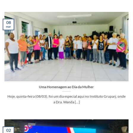
08
mar
Uma Homenagem ao Dia da Mulher
Hoje, quinta-feira (08/03), foi um dia especial aqui no Instituto Gruparj, onde
a Dra. Wanda [...]
02