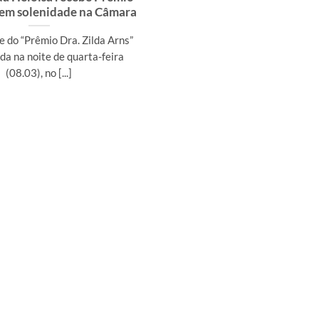
 em solenidade na Câmara
e do “Prêmio Dra. Zilda Arns”
ada na noite de quarta-feira
(08.03), no [...]