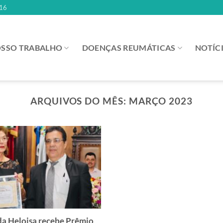
16
SSO TRABALHO
DOENÇAS REUMÁTICAS
NOTÍC
ARQUIVOS DO MÊS:
MARÇO 2023
a Heloisa recebe Prêmio