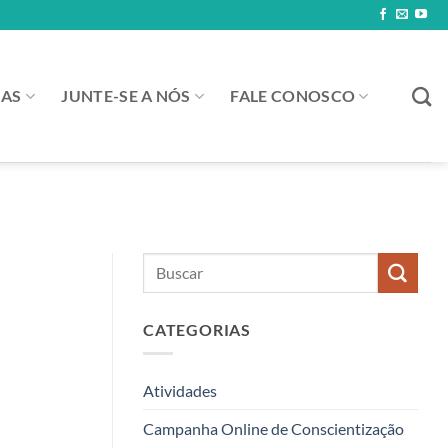
IAS
JUNTE-SE A NÓS
FALE CONOSCO
CATEGORIAS
Atividades
Campanha Online de Conscientização