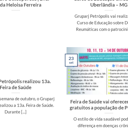
a Heloisa Ferreira
Uberlândia – MG
Gruparj Petrópolis vai reali
Curso de Educação sobre 
Reumáticas com o patrocínio 
23
set
Petrópolis realizou 13a.
Feira de Saúde
semana de outubro, o Gruparj
Feira de Saúde vai oferece
ealizou a 13a. Feira de Saúde.
gratuitos a população de P
Durante [...]
O estilo de vida saudável pod
diferença em doenças crôn