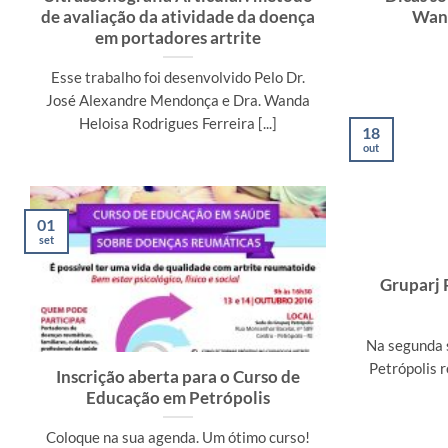
de avaliação da atividade da doença
Wand
em portadores artrite
Esse trabalho foi desenvolvido Pelo Dr.
José Alexandre Mendonça e Dra. Wanda
Heloisa Rodrigues Ferreira [...]
18
out
01
set
Gruparj 
Na segunda 
Petrópolis r
Inscrição aberta para o Curso de
Educação em Petrópolis
Coloque na sua agenda. Um ótimo curso!