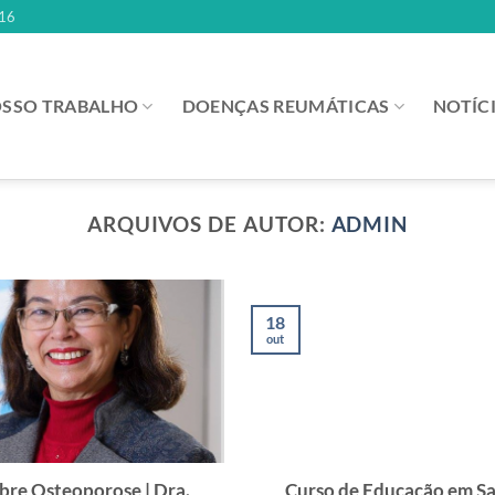
16
SSO TRABALHO
DOENÇAS REUMÁTICAS
NOTÍC
ARQUIVOS DE AUTOR:
ADMIN
18
out
obre Osteoporose | Dra.
Curso de Educação em S