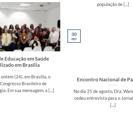
população de [...]
30
ago
de Educação em Saúde
lizado em Brasília
ontem (24), em Brasília, o
Encontro Nacional de Pa
 Congresso Brasileiro de
ia. Em sua mensagem, a [...]
No dia 25 de agosto, Dra. Wan
cedeu entrevista para o Jornal
[...]