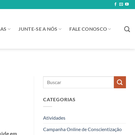
IAS
JUNTE-SE A NÓS
FALE CONOSCO
CATEGORIAS
Atividades
Campanha Online de Conscientização
aúde em