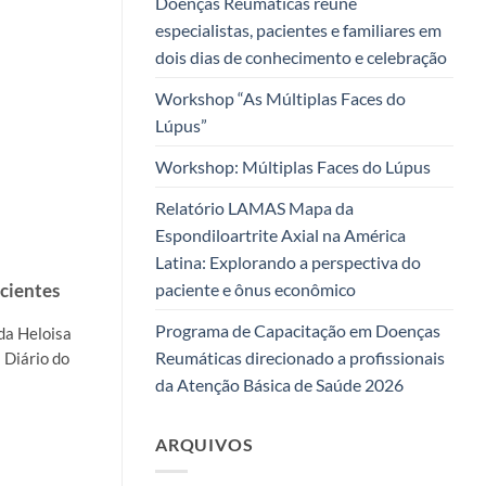
Doenças Reumáticas reúne
especialistas, pacientes e familiares em
dois dias de conhecimento e celebração
Workshop “As Múltiplas Faces do
Lúpus”
Workshop: Múltiplas Faces do Lúpus
Relatório LAMAS Mapa da
Espondiloartrite Axial na América
Latina: Explorando a perspectiva do
cientes
paciente e ônus econômico
Programa de Capacitação em Doenças
da Heloisa
Reumáticas direcionado a profissionais
 Diário do
da Atenção Básica de Saúde 2026
ARQUIVOS