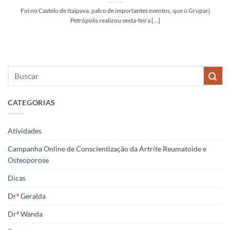
Foi no Castelo de Itaipava, palco de importantes eventos, que o Gruparj
Petrópolis realizou sexta-feira [...]
CATEGORIAS
Atividades
Campanha Online de Conscientização da Artrite Reumatoide e
Osteoporose
Dicas
Drª Geralda
Drª Wanda