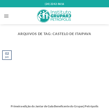
Skip
(24) 2242-8616
to
content
ARQUIVOS DE TAG:
CASTELO DE ITAIPAVA
02
jun
Primeira edição do Jantar de Gala Beneficente do Gruparj Petrópolis