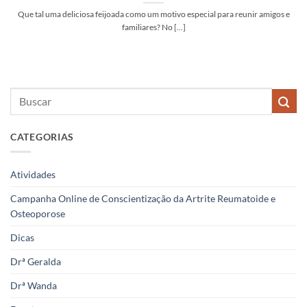
Que tal uma deliciosa feijoada como um motivo especial para reunir amigos e
familiares? No [...]
CATEGORIAS
Atividades
Campanha Online de Conscientização da Artrite Reumatoide e
Osteoporose
Dicas
Drª Geralda
Drª Wanda