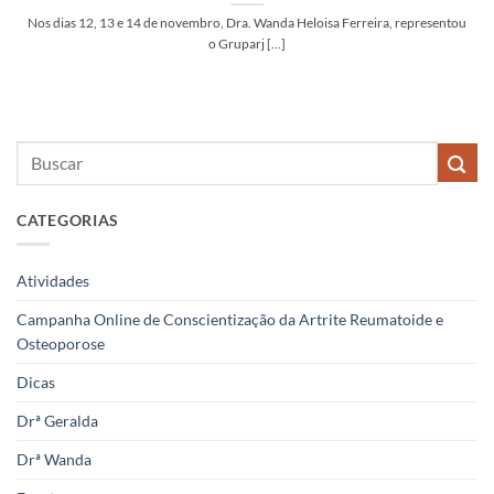
Nos dias 12, 13 e 14 de novembro, Dra. Wanda Heloisa Ferreira, representou
o Gruparj [...]
CATEGORIAS
Atividades
Campanha Online de Conscientização da Artrite Reumatoide e
Osteoporose
Dicas
Drª Geralda
Drª Wanda