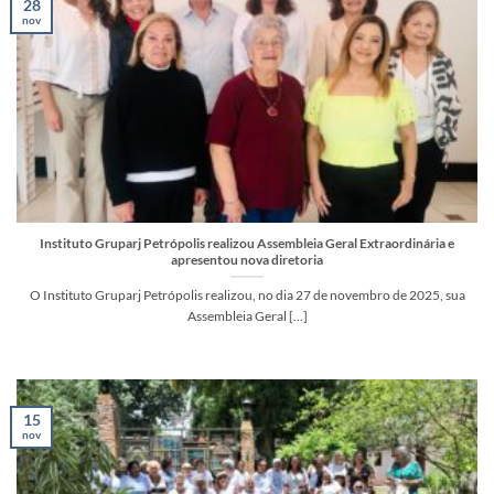
28
nov
Instituto Gruparj Petrópolis realizou Assembleia Geral Extraordinária e
apresentou nova diretoria
O Instituto Gruparj Petrópolis realizou, no dia 27 de novembro de 2025, sua
Assembleia Geral [...]
15
nov