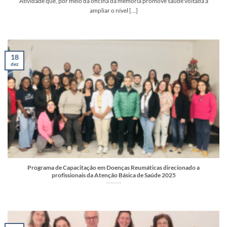
Atividade que, por meio da oficina da memória promove saúde voltada a
ampliar o nível [...]
18
dez
Programa de Capacitação em Doenças Reumáticas direcionado a
profissionais da Atenção Básica de Saúde 2025