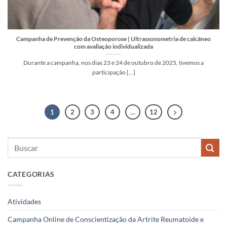
Campanha de Prevenção da Osteoporose | Ultrassonometria de calcâneo
com avaliação individualizada
Durante a campanha, nos dias 23 e 24 de outubro de 2025, tivemos a
participação [...]
1
2
3
4
…
12
CATEGORIAS
Atividades
Campanha Online de Conscientização da Artrite Reumatoide e